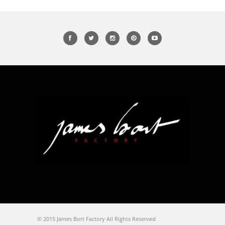
© 2015 James Bort Factory All Rights Reserved