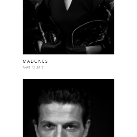
MADONES
MARS 12, 2013