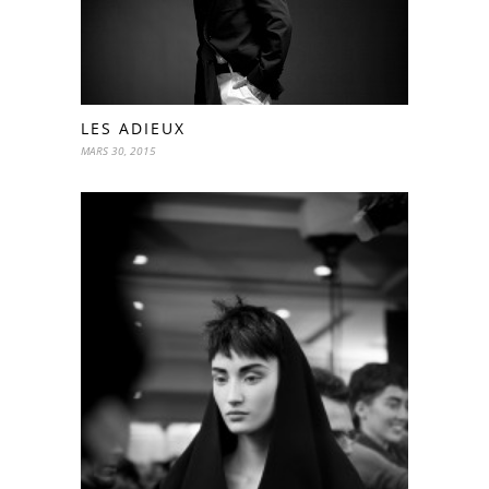
LES ADIEUX
MARS 30, 2015