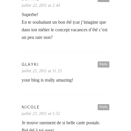
juillet 22, 2011 at 2:44
Superbe!
En te souhaitant un bon été (car j’imagine que
dans ton métier le concept vacances d’été c’est
un peu rare non?
GLAYKI
Reply
juillet 23, 2011 at 11:23
your blog is really amazing!
NICOLE
Reply
juillet 23, 2011 at 5:52
Je trouve rarement de si belle carte postale.
Bel été à toi aussi.