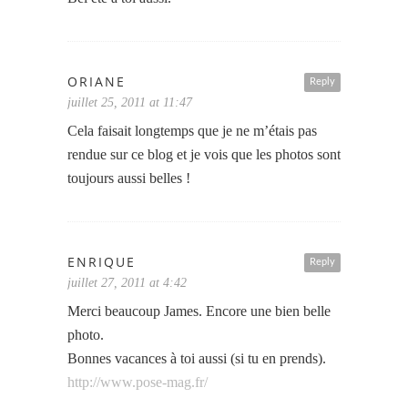
ORIANE
Reply
juillet 25, 2011 at 11:47
Cela faisait longtemps que je ne m’étais pas
rendue sur ce blog et je vois que les photos sont
toujours aussi belles !
ENRIQUE
Reply
juillet 27, 2011 at 4:42
Merci beaucoup James. Encore une bien belle
photo.
Bonnes vacances à toi aussi (si tu en prends).
http://www.pose-mag.fr/