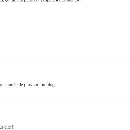
 une année de plus sur ton blog
r elle !