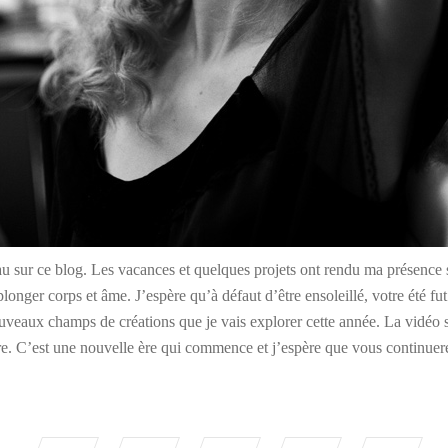
u sur ce blog. Les vacances et quelques projets ont rendu ma présence s
longer corps et âme. J’espère qu’à défaut d’être ensoleillé, votre été fut
uveaux champs de créations que je vais explorer cette année. La vidéo
aire. C’est une nouvelle ère qui commence et j’espère que vous continu