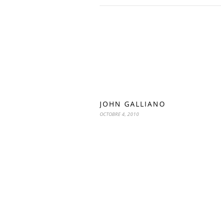
JOHN GALLIANO
OCTOBRE 4, 2010