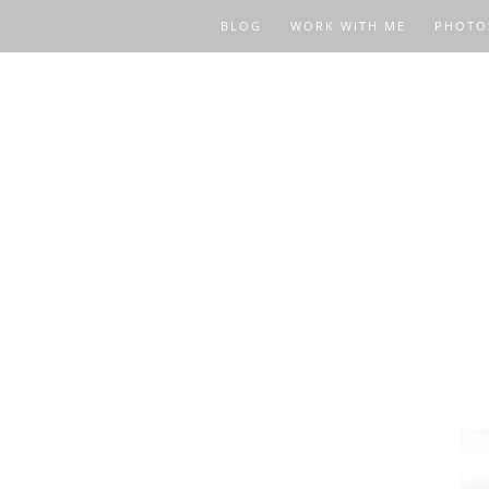
BLOG
WORK WITH ME
PHOTO