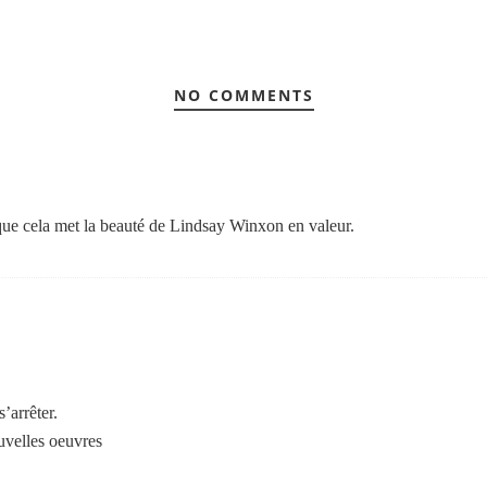
NO COMMENTS
 que cela met la beauté de Lindsay Winxon en valeur.
s’arrêter.
uvelles oeuvres