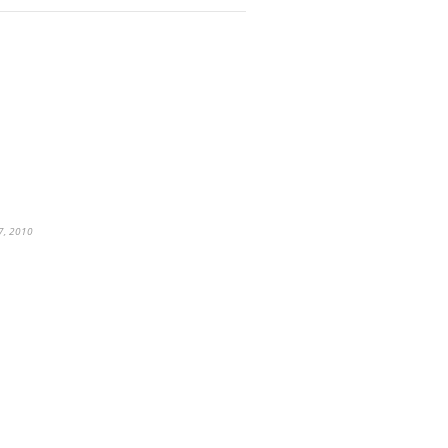
A
7, 2010