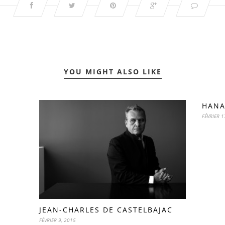
YOU MIGHT ALSO LIKE
HAN
FÉVRIER 1
JEAN-CHARLES DE CASTELBAJAC
FÉVRIER 9, 2015