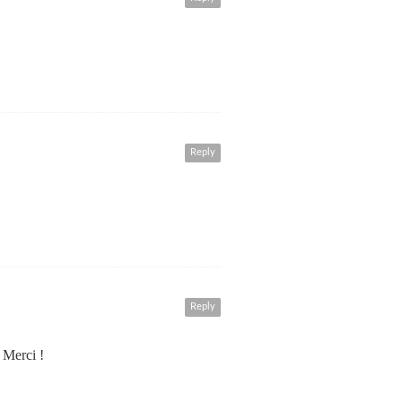
Reply
Reply
 Merci !