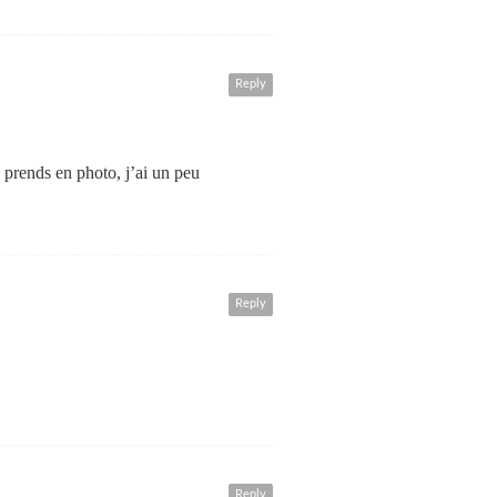
Reply
 prends en photo, j’ai un peu
Reply
Reply