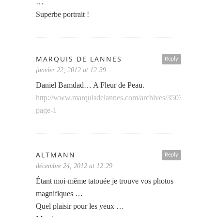
…
Superbe portrait !
MARQUIS DE LANNES
Reply
janvier 22, 2012 at 12:39
Daniel Bamdad… A Fleur de Peau.
http://www.marquisdelannes.com/archives/3503/comment-
page-1
ALTMANN
Reply
décembre 24, 2012 at 12:29
Étant moi-même tatouée je trouve vos photos
magnifiques …
Quel plaisir pour les yeux …