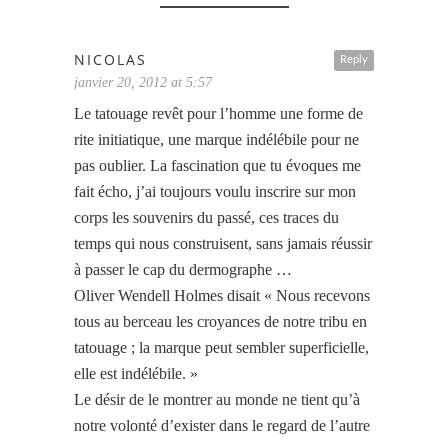
NICOLAS
Reply
janvier 20, 2012 at 5:57
Le tatouage revêt pour l’homme une forme de
rite initiatique, une marque indélébile pour ne
pas oublier. La fascination que tu évoques me
fait écho, j’ai toujours voulu inscrire sur mon
corps les souvenirs du passé, ces traces du
temps qui nous construisent, sans jamais réussir
à passer le cap du dermographe …
Oliver Wendell Holmes disait « Nous recevons
tous au berceau les croyances de notre tribu en
tatouage ; la marque peut sembler superficielle,
elle est indélébile. »
Le désir de le montrer au monde ne tient qu’à
notre volonté d’exister dans le regard de l’autre