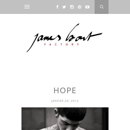
HOPE
JANVIER 20, 2012