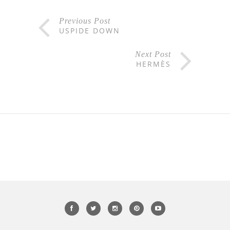
Previous Post
USPIDE DOWN
Next Post
HERMÈS