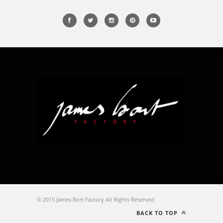
© 2015 James Bort Factory All Rights Reserved
BACK TO TOP