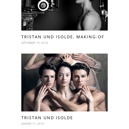
TRISTAN UND ISOLDE, MAKING-OF
DÉCEMBRE 19, 2014
TRISTAN UND ISOLDE
JANVIER 11, 2016