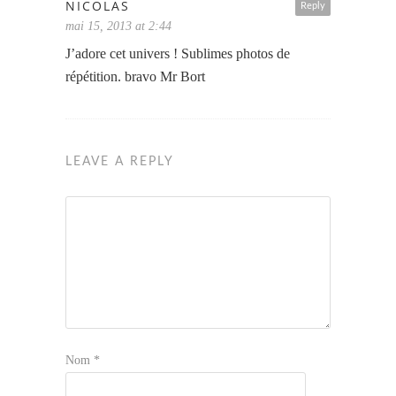
NICOLAS
Reply
mai 15, 2013 at 2:44
J’adore cet univers ! Sublimes photos de
répétition. bravo Mr Bort
LEAVE A REPLY
Nom
*