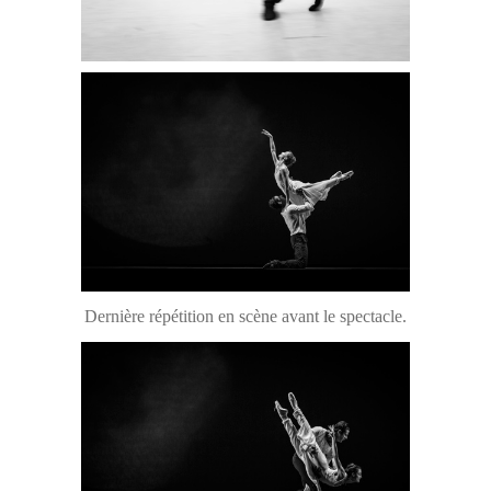
Dernière répétition en scène avant le spectacle.