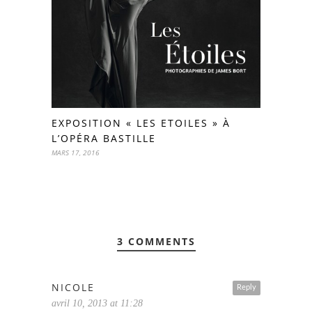
EXPOSITION « LES ETOILES » À
L’OPÉRA BASTILLE
MARS 17, 2016
3 COMMENTS
NICOLE
Reply
avril 10, 2013 at 11:28