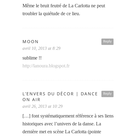
Même le bruit feutré de La Carlotta ne peut
troubler la quiétude de ce lieu.
MOON
Reply
avril 10, 2013 at 8:29
sublime !!
http://lanoura.blogspot.fr
L’ENVERS DU DÉCOR | DANCE
Reply
ON AIR
avril 26, 2013 at 10:29
[…] font systématiquement référence à ses liens
historiques avec l’univers de la danse. La
dernière met en scène La Carlotta (pointe