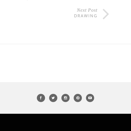
Next Post
DRAWING