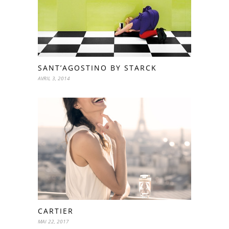
SANT’AGOSTINO BY STARCK
AVRIL 3, 2014
CARTIER
MAI 22, 2017