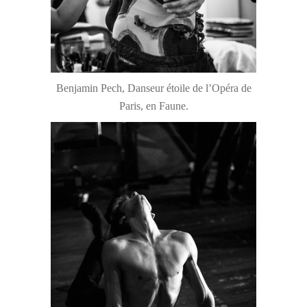
Benjamin Pech, Danseur étoile de l’Opéra de
Paris, en Faune.