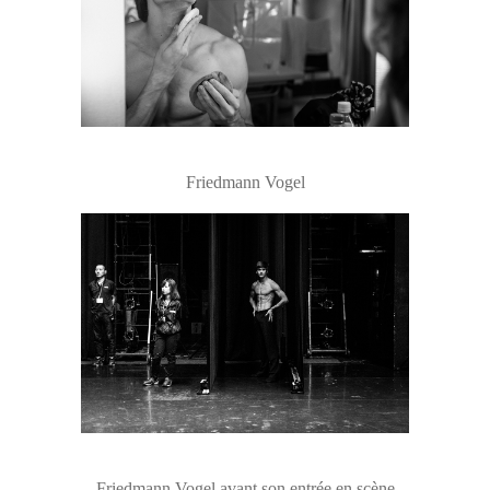
Friedmann Vogel
Friedmann Vogel avant son entrée en scène