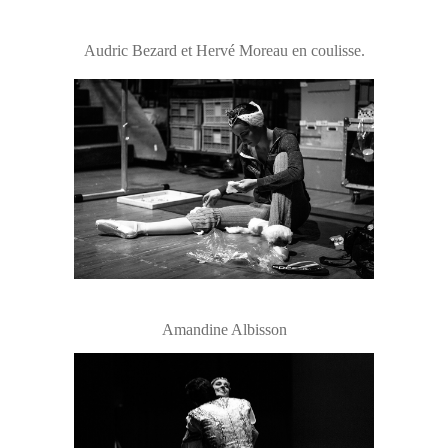
Audric Bezard et Hervé Moreau en coulisse.
Amandine Albisson