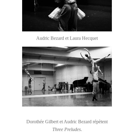
Audric Bezard et Laura Hecquet
Dorothée Gilbert et Audric Bezard répètent
Three Preludes
.