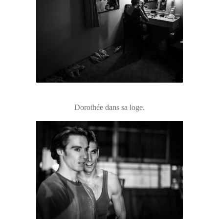
Dorothée dans sa loge.