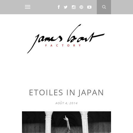
ETOILES IN JAPAN
AOÛT 4, 2014