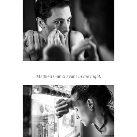
Mathieu Ganio avant
In the night
.