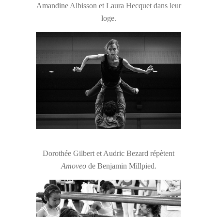
Amandine Albisson et Laura Hecquet dans leur
loge.
Dorothée Gilbert et Audric Bezard répètent
Amoveo
de Benjamin Millpied.