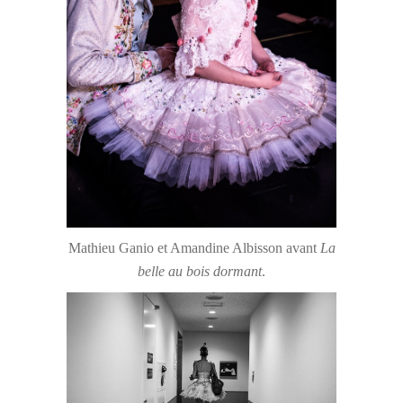
Mathieu Ganio et Amandine Albisson avant
La
belle au bois dormant
.