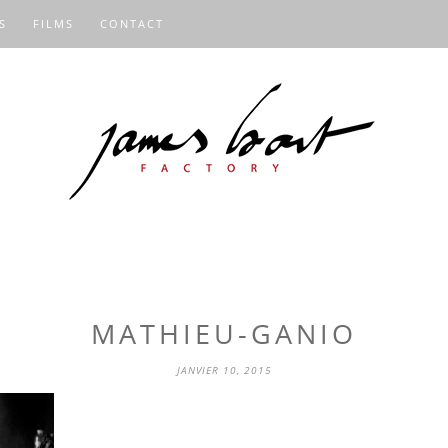
S
FILMS
CONTACT
MATHIEU-GANIO
JANVIER 10, 2015