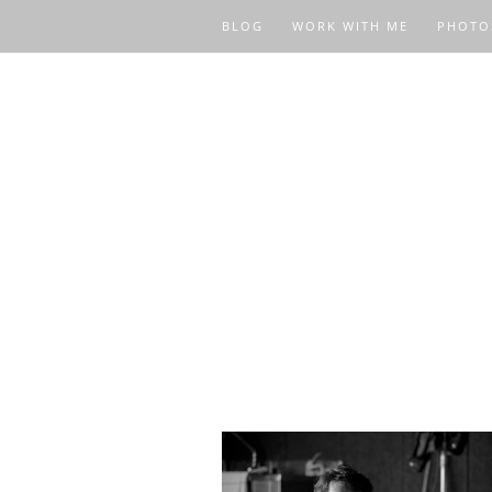
BLOG
WORK WITH ME
PHOTO