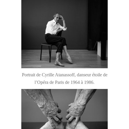
Portrait de Cyrille Atanassoff, danseur étoile de
l’Opéra de Paris de 1964 à 1986.