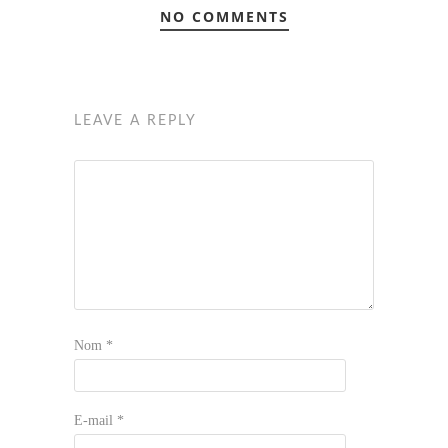
NO COMMENTS
LEAVE A REPLY
Nom
*
E-mail
*