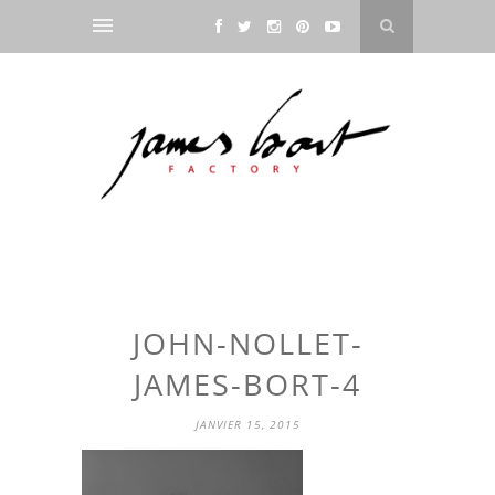
JOHN-NOLLET-
JAMES-BORT-4
JANVIER 15, 2015