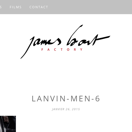
S
FILMS
CONTACT
LANVIN-MEN-6
JANVIER 26, 2015