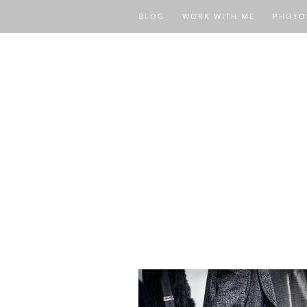
BLOG
WORK WITH ME
PHOTO