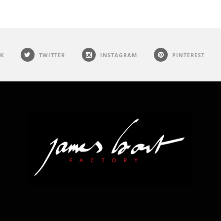
K
TWITTER
INSTAGRAM
PINTEREST