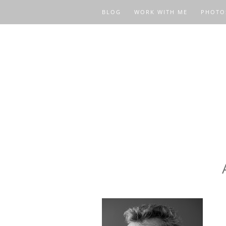
BLOG
WORK WITH ME
PHOTO