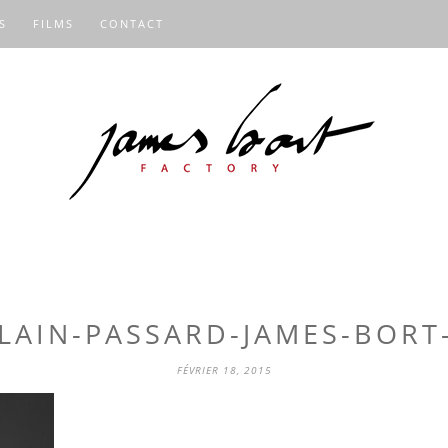
S
FILMS
CONTACT
LAIN-PASSARD-JAMES-BORT
FÉVRIER 18, 2015