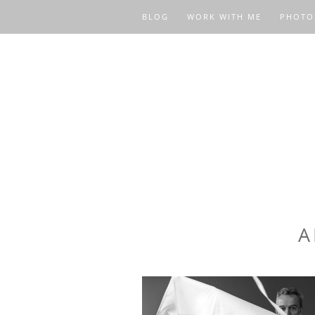
BLOG
WORK WITH ME
PHOTO
A