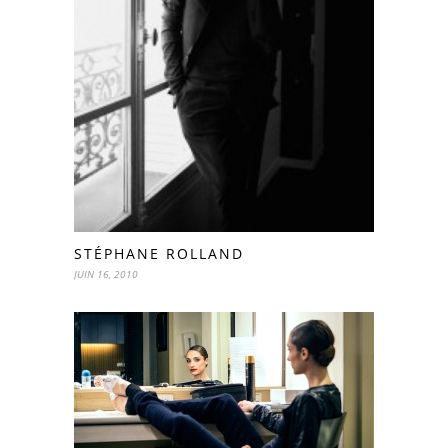
STÉPHANE ROLLAND
JUIN 16, 2010