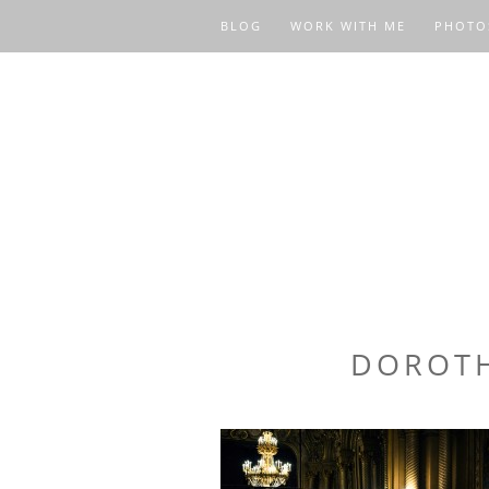
BLOG
WORK WITH ME
PHOTO
DOROTH