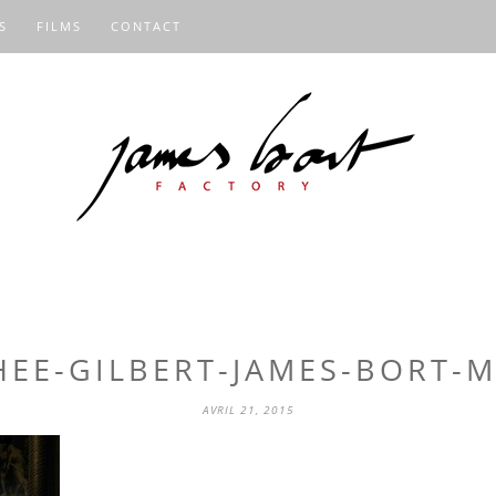
S
FILMS
CONTACT
EE-GILBERT-JAMES-BORT-
AVRIL 21, 2015