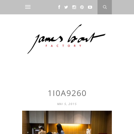
1I0A9260
MAI 5, 2015