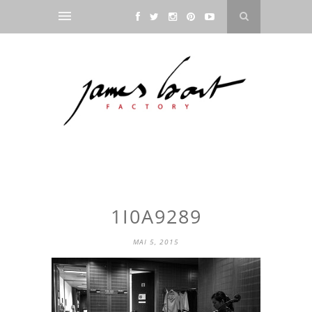
1I0A9289
MAI 5, 2015