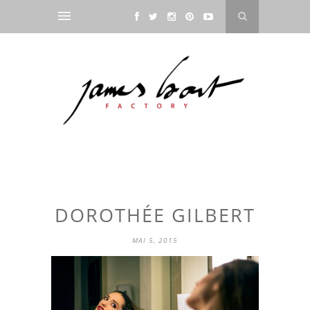
DOROTHÉE GILBERT
MAI 5, 2015