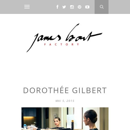
DOROTHÉE GILBERT
MAI 5, 2015