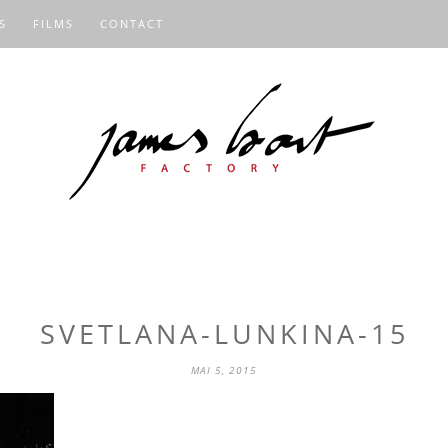
S
FILMS
CONTACT
SVETLANA-LUNKINA-15
MAI 5, 2015