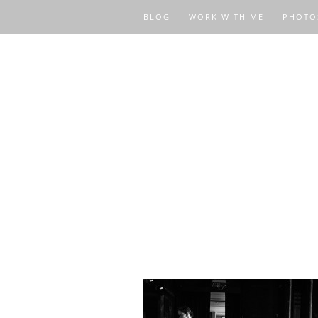
BLOG
WORK WITH ME
PHOTO