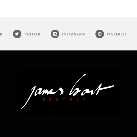
K
TWITTER
INSTAGRAM
PINTEREST