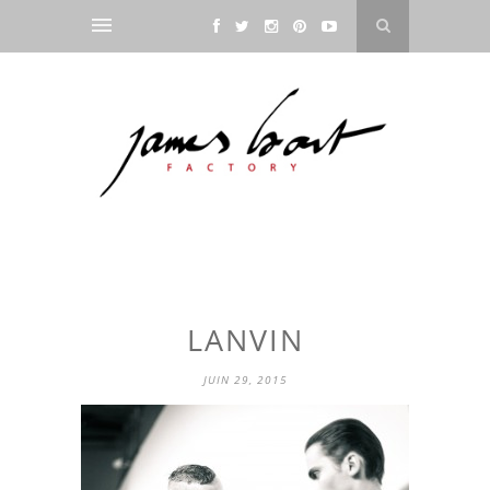
LANVIN
JUIN 29, 2015