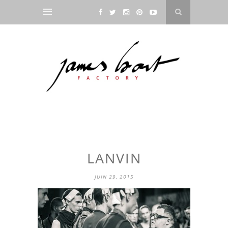
LANVIN
JUIN 29, 2015