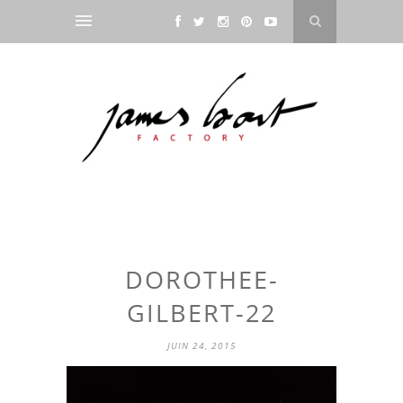
DOROTHEE-
GILBERT-22
JUIN 24, 2015