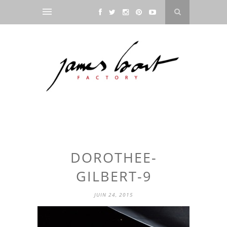
DOROTHEE-
GILBERT-9
JUIN 24, 2015