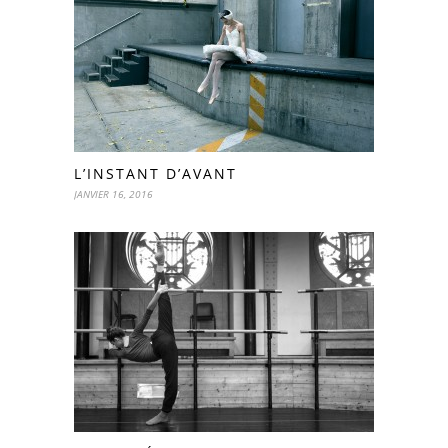
L’INSTANT D’AVANT
JANVIER 16, 2016