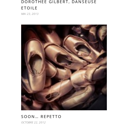
DOROTHÉE GILBERT, DANSEUSE
ETOILE
MAI 23, 2013
SOON… REPETTO
OCTOBRE 22, 2012