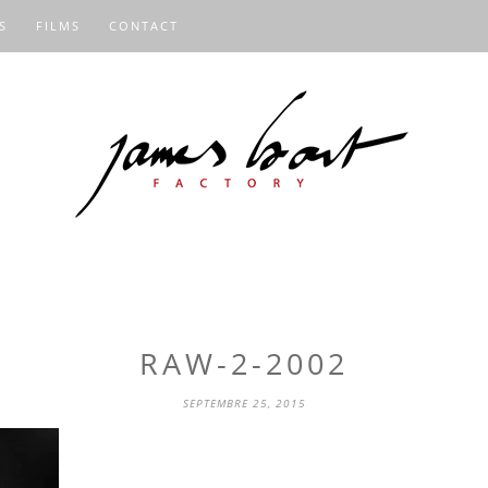
S
FILMS
CONTACT
RAW-2-2002
SEPTEMBRE 25, 2015