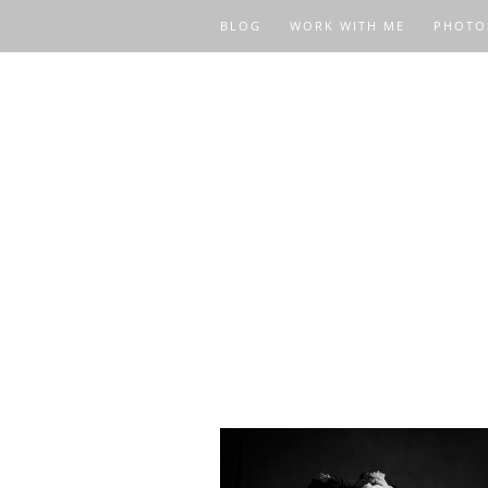
BLOG
WORK WITH ME
PHOTO