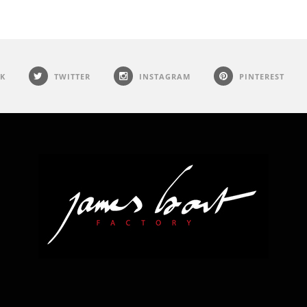
K
TWITTER
INSTAGRAM
PINTEREST