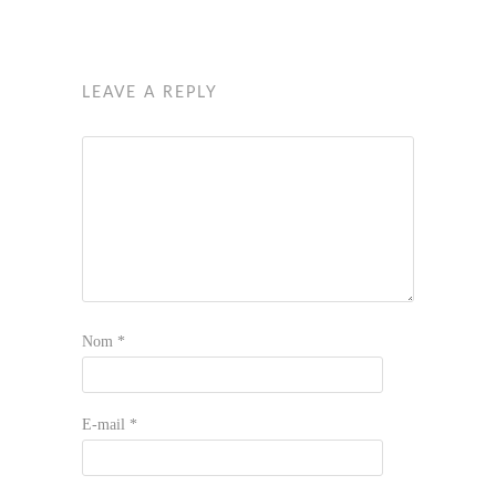
LEAVE A REPLY
Nom
*
E-mail
*