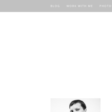
BLOG
WORK WITH ME
PHOTO