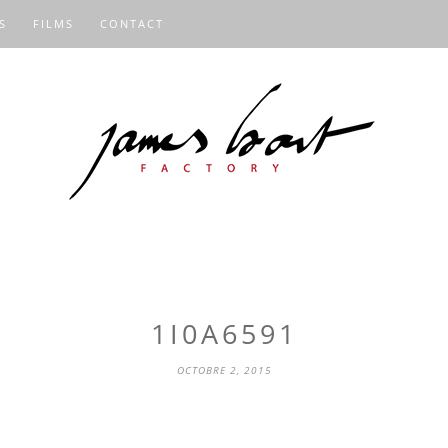
S
FILMS
CONTACT
1I0A6591
OCTOBRE 2, 2015