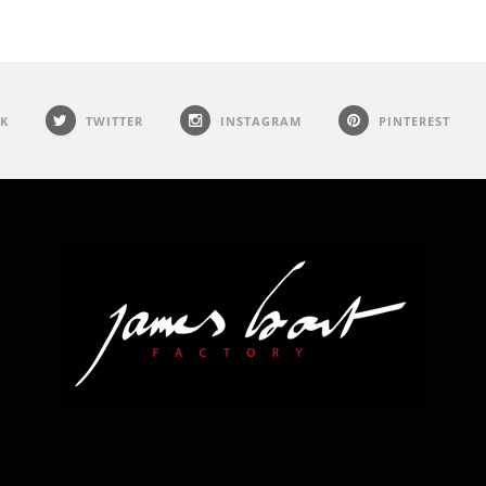
K
TWITTER
INSTAGRAM
PINTEREST