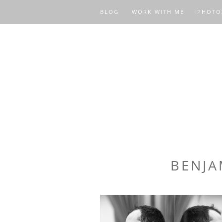
BLOG
WORK WITH ME
PHOTO
BENJA