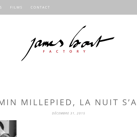
S
FILMS
CONTACT
MIN MILLEPIED, LA NUIT S’
DÉCEMBRE 31, 2015