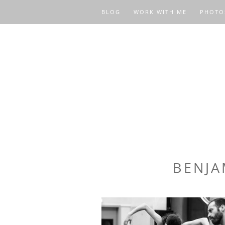
BLOG
WORK WITH ME
PHOTO
BENJA