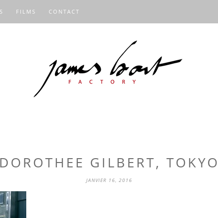
S
FILMS
CONTACT
DOROTHEE GILBERT, TOKY
JANVIER 16, 2016