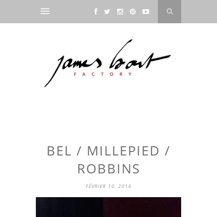
BEL / MILLEPIED /
ROBBINS
FÉVRIER 10, 2016