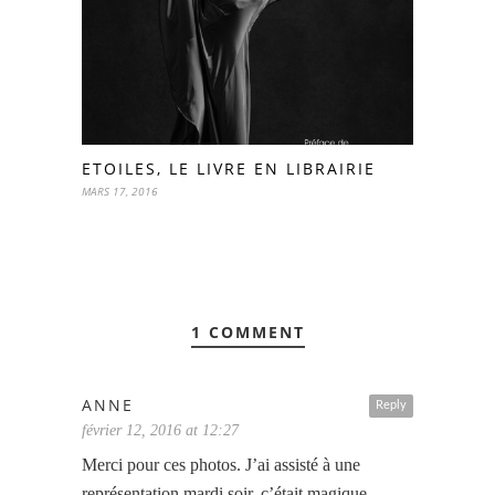
ETOILES, LE LIVRE EN LIBRAIRIE
MARS 17, 2016
1 COMMENT
ANNE
Reply
février 12, 2016 at 12:27
Merci pour ces photos. J’ai assisté à une
représentation mardi soir, c’était magique.