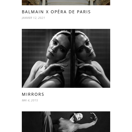
BALMAIN X OPÉRA DE PARIS
JANVIER 12, 2021
MIRRORS
MAI 4, 2015