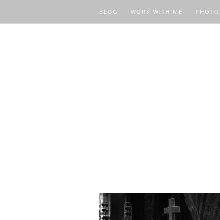
BLOG
WORK WITH ME
PHOTO