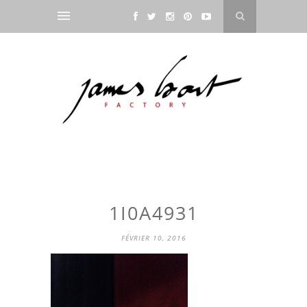
1I0A4931
FÉVRIER 10, 2016