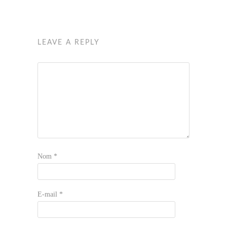
LEAVE A REPLY
Nom
*
E-mail
*