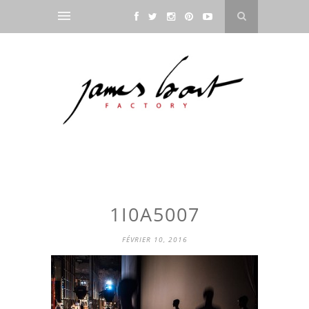
1I0A5007
FÉVRIER 10, 2016