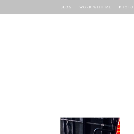
BLOG
WORK WITH ME
PHOTO