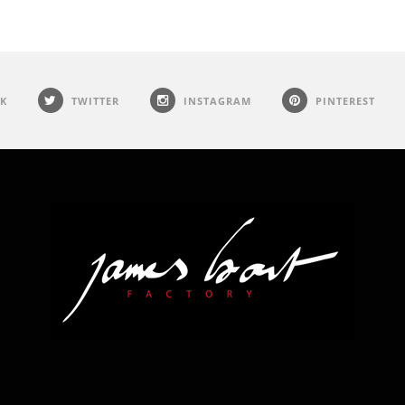
K
TWITTER
INSTAGRAM
PINTEREST