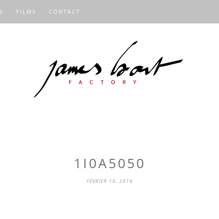
S
FILMS
CONTACT
1I0A5050
FÉVRIER 10, 2016