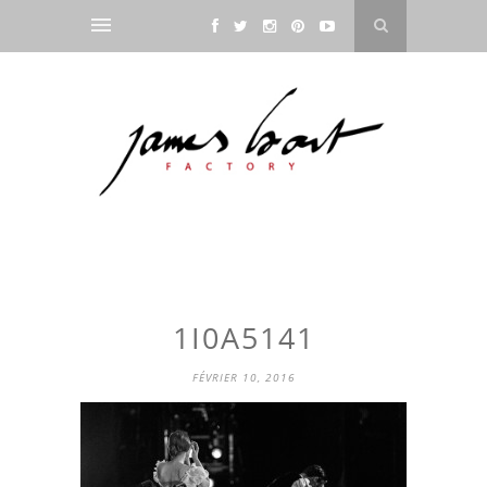
1I0A5141
FÉVRIER 10, 2016