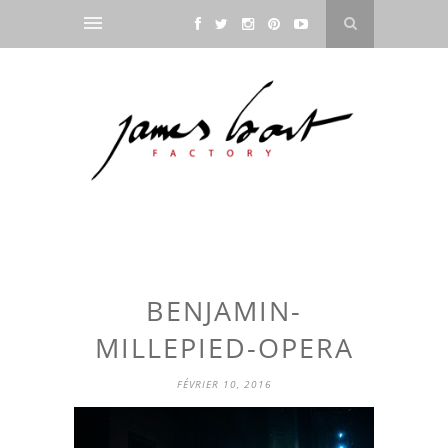
BENJAMIN-
MILLEPIED-OPERA
FÉVRIER 10, 2016