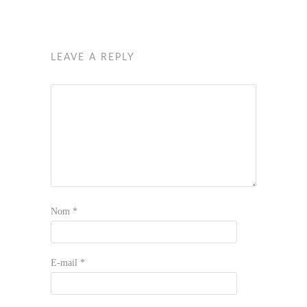
LEAVE A REPLY
Nom
*
E-mail
*