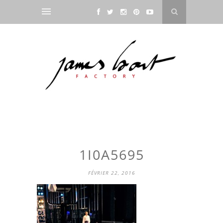
1I0A5695
FÉVRIER 22, 2016