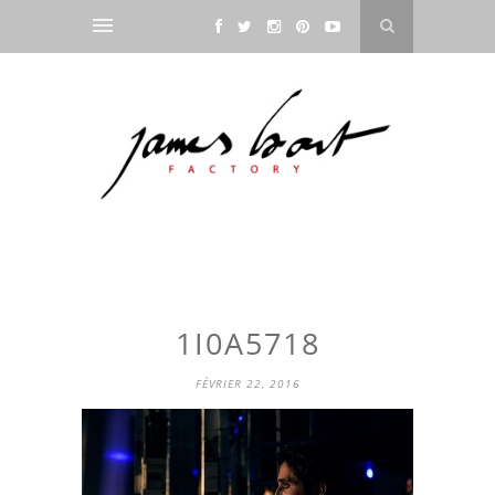
1I0A5718
FÉVRIER 22, 2016