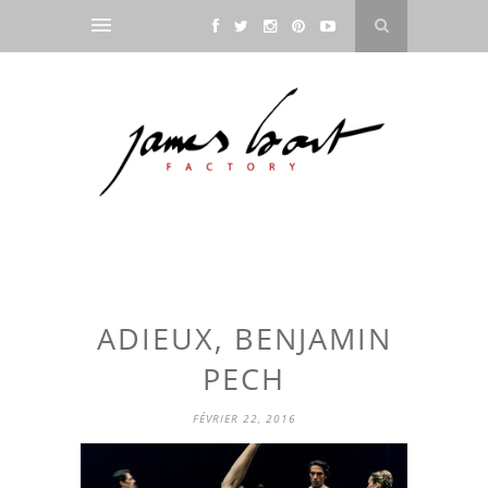
ADIEUX, BENJAMIN
PECH
FÉVRIER 22, 2016