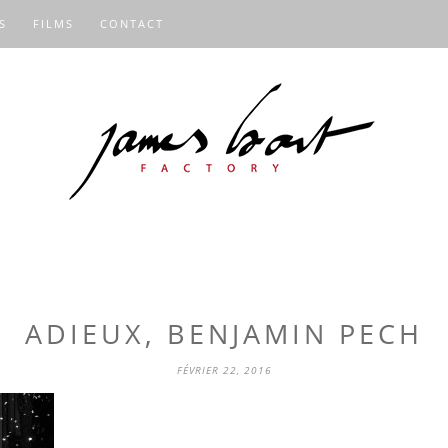
S
FILMS
CONTACT
ADIEUX, BENJAMIN PECH
FÉVRIER 22, 2016