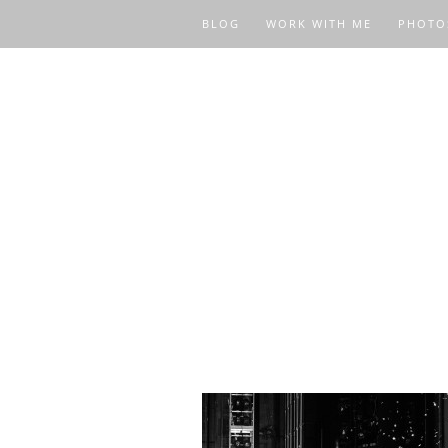
BLOG
WORK WITH ME
PHOTO