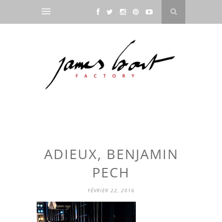
ADIEUX, BENJAMIN
PECH
FÉVRIER 22, 2016