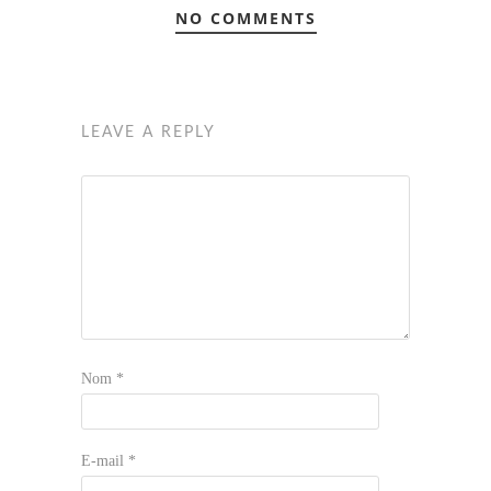
NO COMMENTS
LEAVE A REPLY
Nom
*
E-mail
*