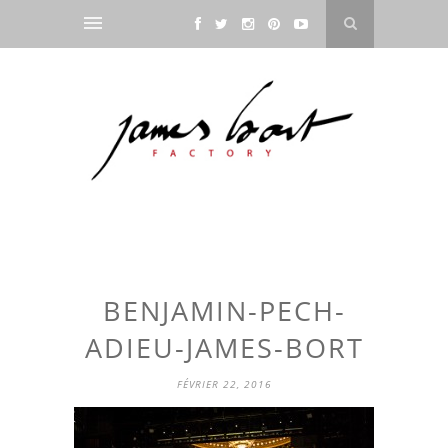
BENJAMIN-PECH-
ADIEU-JAMES-BORT
FÉVRIER 22, 2016