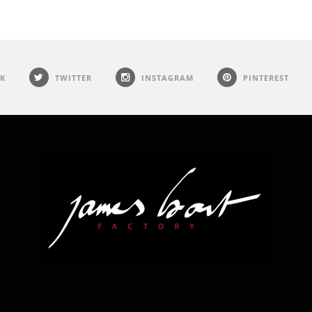
K
TWITTER
INSTAGRAM
PINTEREST