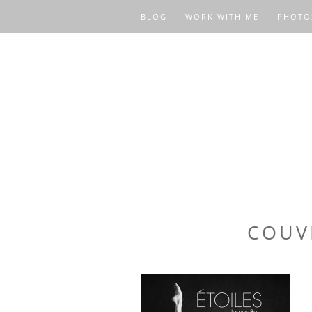
BLOG
WORK WITH ME
PHOTO
COUV