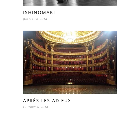
ISHINOMAKI
JUILLET 28, 2014
APRÈS LES ADIEUX
OCTOBRE 6, 2014