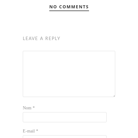
NO COMMENTS
LEAVE A REPLY
Nom
*
E-mail
*