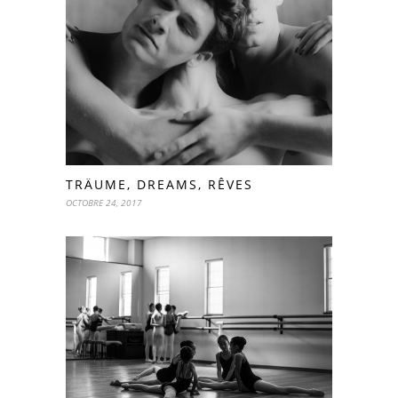
TRÄUME, DREAMS, RÊVES
OCTOBRE 24, 2017