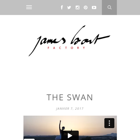
THE SWAN
JANVIER 7, 2017