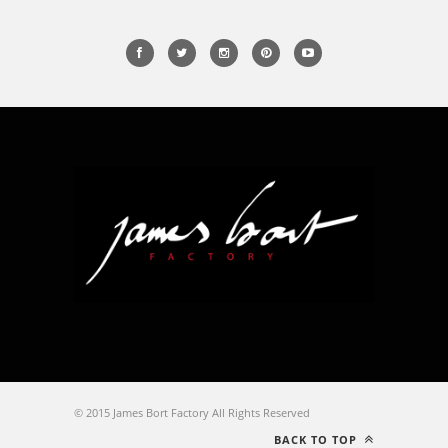
© 2015 James Bort Factory All Rights Reserved
BACK TO TOP