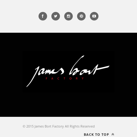
© 2015 James Bort Factory All Rights Reserved
BACK TO TOP