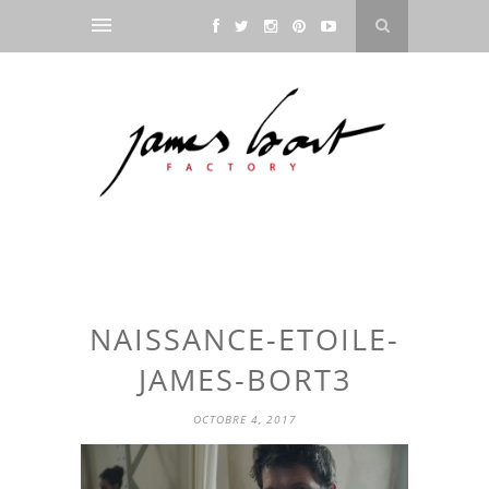
NAISSANCE-ETOILE-
JAMES-BORT3
OCTOBRE 4, 2017